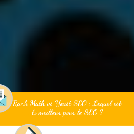
Rank Math vs Yoast SEO : Lequel est
le meilleur pour le SEO ?