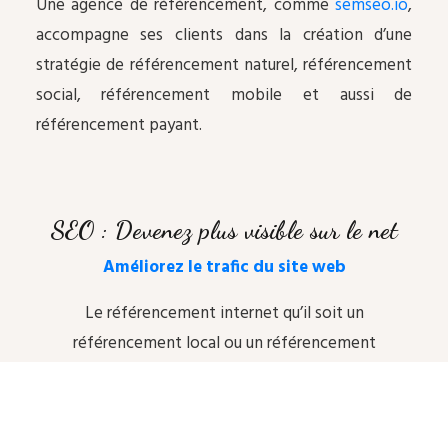
Une agence de référencement, comme
semseo.io
,
accompagne ses clients dans la création d’une
stratégie de référencement naturel, référencement
social, référencement mobile et aussi de
référencement payant.
SEO : Devenez plus visible sur le net
Améliorez le trafic du site web
Le référencement internet qu’il soit un
référencement local ou un référencement
international permet de vous rendre visible sur
le web et d’améliorer votre identité visuelle.
L’objectif d’une
agence de référencement
est