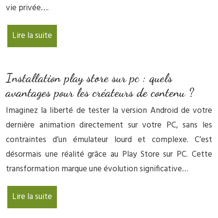
vie privée….
Lire la suite
Installation play store sur pc : quels
avantages pour les créateurs de contenu ?
Imaginez la liberté de tester la version Android de votre
dernière animation directement sur votre PC, sans les
contraintes d’un émulateur lourd et complexe. C’est
désormais une réalité grâce au Play Store sur PC. Cette
transformation marque une évolution significative…
Lire la suite