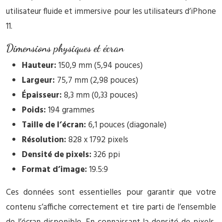
utilisateur fluide et immersive pour les utilisateurs d’iPhone
11.
Dimensions physiques et écran
Hauteur:
150,9 mm (5,94 pouces)
Largeur:
75,7 mm (2,98 pouces)
Épaisseur:
8,3 mm (0,33 pouces)
Poids:
194 grammes
Taille de l’écran:
6,1 pouces (diagonale)
Résolution:
828 x 1792 pixels
Densité de pixels:
326 ppi
Format d’image:
19.5:9
Ces données sont essentielles pour garantir que votre
contenu s’affiche correctement et tire parti de l’ensemble