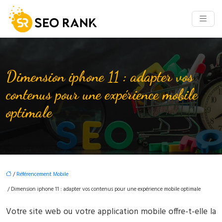
Dimension iphone 11 : adapter vos
contenus pour une expérience mobile
optimale
/
Référencement Mobile
/ Dimension iphone 11 : adapter vos contenus pour une expérience mobile optimale
Votre site web ou votre application mobile offre-t-elle la