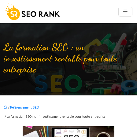
La formation SEO : un
investissement rentable pour toute
entreprise
/
Référencement SEO
/ La formation SEO : un investissement rentable pour toute entreprise