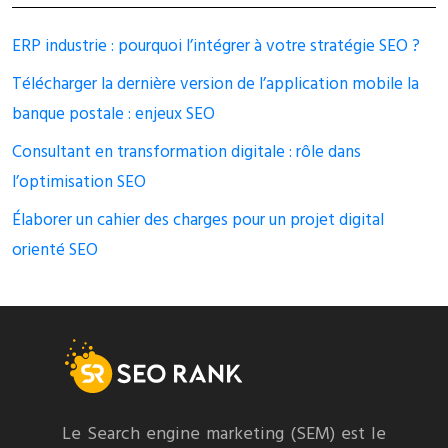
ERP industrie : pourquoi l’intégrer à votre stratégie SEO ?
Télécharger la dernière version de l’application mobile la
banque postale : enjeux SEO
Consultant en transformation digitale : rôle dans
l’optimisation SEO
Élaborer un cahier des charges pour un projet digital
orienté SEO
Le Search engine marketing (SEM) est le