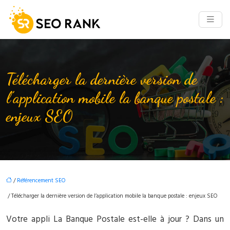
Télécharger la dernière version de
l’application mobile la banque postale :
enjeux SEO
/
Référencement SEO
/ Télécharger la dernière version de l’application mobile la banque postale : enjeux SEO
Votre appli La Banque Postale est-elle à jour ? Dans un