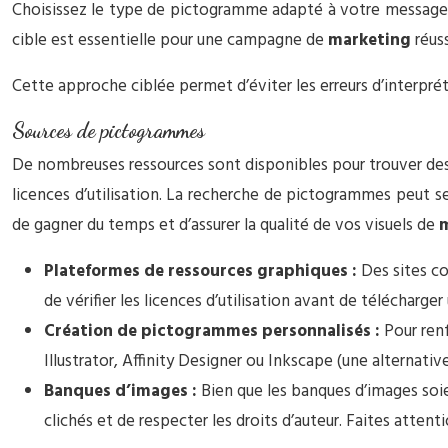
Choisissez le type de pictogramme adapté à votre message et
cible est essentielle pour une campagne de
marketing
réuss
Cette approche ciblée permet d’éviter les erreurs d’interpré
Sources de pictogrammes
De nombreuses ressources sont disponibles pour trouver des p
licences d’utilisation. La recherche de pictogrammes peut se
de gagner du temps et d’assurer la qualité de vos visuels de
m
Plateformes de ressources graphiques :
Des sites c
de vérifier les licences d’utilisation avant de télécharge
Création de pictogrammes personnalisés :
Pour ren
Illustrator, Affinity Designer ou Inkscape (une alterna
Banques d’images :
Bien que les banques d’images soie
clichés et de respecter les droits d’auteur. Faites atte