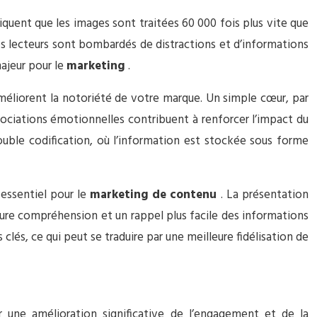
quent que les images sont traitées 60 000 fois plus vite que
les lecteurs sont bombardés de distractions et d’informations
ajeur pour le
marketing
.
éliorent la notoriété de votre marque. Un simple cœur, par
ssociations émotionnelles contribuent à renforcer l’impact du
double codification, où l’information est stockée sous forme
 essentiel pour le
marketing de contenu
. La présentation
ure compréhension et un rappel plus facile des informations
clés, ce qui peut se traduire par une meilleure fidélisation de
r une amélioration significative de l’engagement et de la