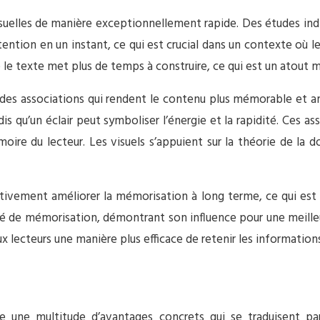
isuelles de manière exceptionnellement rapide. Des études indi
tention en un instant, ce qui est crucial dans un contexte où 
e texte met plus de temps à construire, ce qui est un atout m
des associations qui rendent le contenu plus mémorable et am
s qu’un éclair peut symboliser l’énergie et la rapidité. Ces a
oire du lecteur. Les visuels s’appuient sur la théorie de la 
ativement améliorer la mémorisation à long terme, ce qui est
é de mémorisation, démontrant son influence pour une meille
lecteurs une manière plus efficace de retenir les informations 
re une multitude d’avantages concrets qui se traduisent pa