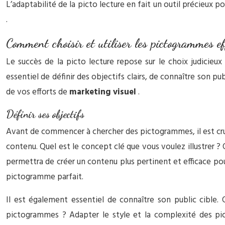
L’adaptabilité de la picto lecture en fait un outil précieux
.
Comment choisir et utiliser les pictogrammes e
Le succès de la picto lecture repose sur le choix judicieux
essentiel de définir des objectifs clairs, de connaître son p
de vos efforts de
marketing visuel
.
Définir ses objectifs
Avant de commencer à chercher des pictogrammes, il est cruc
contenu. Quel est le concept clé que vous voulez illustrer ?
permettra de créer un contenu plus pertinent et efficace po
pictogramme parfait.
Il est également essentiel de connaître son public cible. Q
pictogrammes ? Adapter le style et la complexité des pi