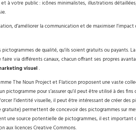
 à votre public : icônes minimalistes, illustrations détaillé
ie.
tation, d’améliorer la communication et de maximiser l’impact 
ictogrammes de qualité, qu’ils soient gratuits ou payants. La c
 faire via différents canaux, chacun offrant ses propres avant
arketing visuel
.
omme The Noun Project et Flaticon proposent une vaste collec
r un pictogramme pour s’assurer qu’il peut être utilisé à des fin
forcer l’identité visuelle, il peut être intéressant de créer d
tive gratuite) permettent de concevoir des pictogrammes sur me
nt une source potentielle de pictogrammes, il est important de 
ntion aux licences Creative Commons.