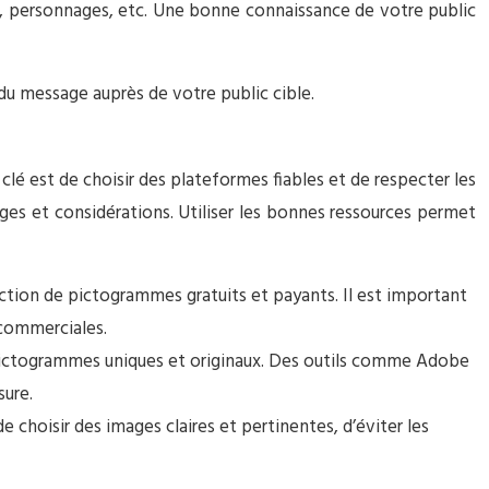
es, personnages, etc. Une bonne connaissance de votre public
du message auprès de votre public cible.
lé est de choisir des plateformes fiables et de respecter les
ages et considérations. Utiliser les bonnes ressources permet
tion de pictogrammes gratuits et payants. Il est important
s commerciales.
es pictogrammes uniques et originaux. Des outils comme Adobe
sure.
choisir des images claires et pertinentes, d’éviter les