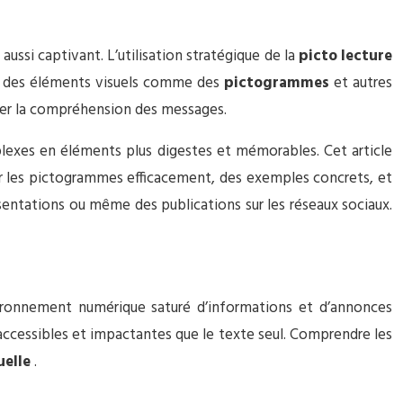
ussi captivant. L’utilisation stratégique de la
picto lecture
nt des éléments visuels comme des
pictogrammes
et autres
iter la compréhension des messages.
lexes en éléments plus digestes et mémorables. Cet article
iser les pictogrammes efficacement, des exemples concrets, et
ésentations ou même des publications sur les réseaux sociaux.
vironnement numérique saturé d’informations et d’annonces
s accessibles et impactantes que le texte seul. Comprendre les
uelle
.