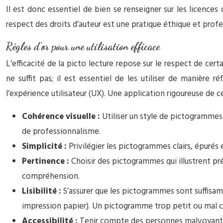
Il est donc essentiel de bien se renseigner sur les licences 
respect des droits d’auteur est une pratique éthique et pro
Règles d’or pour une utilisation efficace
L’efficacité de la picto lecture repose sur le respect de ce
ne suffit pas; il est essentiel de les utiliser de manière r
l’expérience utilisateur (UX). Une application rigoureuse de 
Cohérence visuelle :
Utiliser un style de pictogrammes
de professionnalisme.
Simplicité :
Privilégier les pictogrammes clairs, épurés e
Pertinence :
Choisir des pictogrammes qui illustrent p
compréhension.
Lisibilité :
S’assurer que les pictogrammes sont suffisam
impression papier). Un pictogramme trop petit ou mal con
Accessibilité :
Tenir compte des personnes malvoyantes 