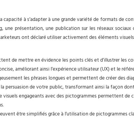
sa capacité à s’adapter à une grande variété de formats de cont
og, une présentation, une publication sur les réseaux sociau
marketeurs ont déclaré utiliser activement des éléments visuel
ettent de mettre en évidence les points clés et d’illustrer les
ise, améliorant ainsi l’expérience utilisateur (UX) et le réfé
sement les phrases longues et permettent de créer des diapo
a persuasion de votre public, transformant ainsi la façon don
 de visuels engageants avec des pictogrammes permettent de capte
s.
uvent être simplifiés grâce à l’utilisation de pictogrammes clair