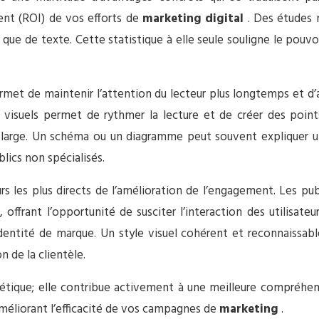
ent (ROI) de vos efforts de
marketing digital
. Des études 
e de texte. Cette statistique à elle seule souligne le pouvoir
met de maintenir l’attention du lecteur plus longtemps et d’
 visuels permet de rythmer la lecture et de créer des points 
s large. Un schéma ou un diagramme peut souvent expliquer un
lics non spécialisés.
rs les plus directs de l’amélioration de l’engagement. Les pu
frant l’opportunité de susciter l’interaction des utilisateur
entité de marque. Un style visuel cohérent et reconnaissable
on de la clientèle.
sthétique; elle contribue activement à une meilleure compréhe
améliorant l’efficacité de vos campagnes de
marketing
.