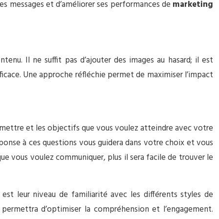
e ses messages et d’améliorer ses performances de
marketing
enu. Il ne suffit pas d’ajouter des images au hasard; il est
 efficace. Une approche réfléchie permet de maximiser l’impact
mettre et les objectifs que vous voulez atteindre avec votre
réponse à ces questions vous guidera dans votre choix et vous
que vous voulez communiquer, plus il sera facile de trouver le
est leur niveau de familiarité avec les différents styles de
 permettra d’optimiser la compréhension et l’engagement.