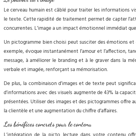
Le cerveau humain est câblé pour traiter les informations v
le texte. Cette rapidité de traitement permet de capter l’at
concurrentes. L’image a un impact émotionnel immédiat que l
Un pictogramme bien choisi peut susciter des émotions et 
exemple, évoque instantanément l’amour et l’affection, tandi
message, à améliorer le branding et à le graver dans la mém
verbale et imagée, renforçant sa mémorisation.
De plus, la combinaison d’images et de texte peut signific
d’informations avec des visuels augmente de 43% la capacit
présentées. Utiliser des images et des pictogrammes offre aux 
la clientèle et une augmentation du chiffre d’affaires.
Les bénéfices concrets pour le contenu
L’intégration de la picto lecture dans votre contenu off