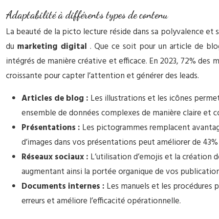
Adaptabilité à différents types de contenu
La beauté de la picto lecture réside dans sa polyvalence et 
du
marketing digital
. Que ce soit pour un article de bl
intégrés de manière créative et efficace. En 2023, 72% des 
croissante pour capter l’attention et générer des leads.
Articles de blog :
Les illustrations et les icônes perm
ensemble de données complexes de manière claire et conc
Présentations :
Les pictogrammes remplacent avantageu
d’images dans vos présentations peut améliorer de 43% l
Réseaux sociaux :
L’utilisation d’emojis et la création
augmentant ainsi la portée organique de vos publication
Documents internes :
Les manuels et les procédures pe
erreurs et améliore l’efficacité opérationnelle.