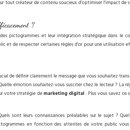
 pour tout créateur de contenu soucieux d’optimiser l’impact d
fficacement ?
 des pictogrammes et leur intégration stratégique dans le cont
ublic et de respecter certaines règles d’or pour une utilisation
ial de définir clairement le message que vous souhaitez trans
 Quelle émotion souhaitez-vous susciter chez le lecteur ? La 
ur votre stratégie de
marketing digital
. Plus vous savez ce 
uels sont leurs connaissances préalables sur le sujet ? Quel 
ctogrammes en fonction des attentes de votre public vous