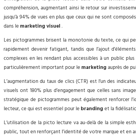
compréhension, augmentant ainsi le retour sur investissem
jusqu’à 94% de vues en plus que ceux qui ne sont composés qu
dans le
marketing visuel
.
Les pictogrammes brisent la monotonie du texte, ce qui per
rapidement devenir fatigant, tandis que l’ajout d’éléments
complexes en les rendant plus accessibles à un public plu
particulièrement important pour le
marketing
auprès de pub
L’augmentation du taux de clics (CTR) est l’un des indicateu
visuels ont 180% plus d’engagement que celles sans image, of
stratégique de pictogrammes peut également renforcer l’id
lecteur, ce qui est essentiel pour le
branding
et la fidélisati
L’utilisation de la picto lecture va au-delà de la simple e
public, tout en renforçant l’identité de votre marque et en 