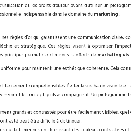
d’utilisation et les droits d’auteur avant d’utiliser un picto
fessionnelle indispensable dans le domaine du
marketing
.
rtaines règles d’or qui garantissent une communication claire
éfléchie et stratégique. Ces règles visent à optimiser l’impact
ces principes permet d’optimiser vos efforts de
marketing vis
 uniforme pour maintenir une esthétique cohérente. Cela contrib
t facilement compréhensibles. Éviter la surcharge visuelle et les
récisément le concept qu’ils accompagnent. Un pictogramme hors
ment grands et contrastés pour être facilement visibles, quel 
trasté peut être difficile à distinguer.
ou daltoniennes en choisissant des couleurs contrastées et en