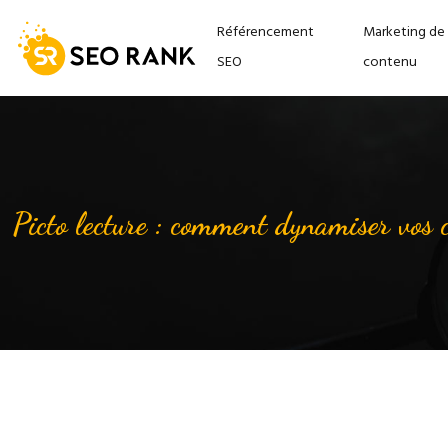
Référencement
Marketing de
SEO
contenu
Picto lecture : comment dynamiser vos c