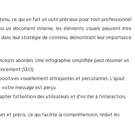
enu, ce qui en fait un outil précieux pour tout professionnel
x ou un document interne, les éléments visuels peuvent être
s dans leur stratégie de contenu, démontrant leur importance
 concepts abordés. Une infographie simplifiée peut résumer un
rencement (SEO).
sitives visuellement attrayantes et percutantes. L’ajout
t votre message est perçu.
r l’attention des utilisateurs et d’inciter à l’interaction,
s et précis, ce qui facilite la compréhension, réduit les