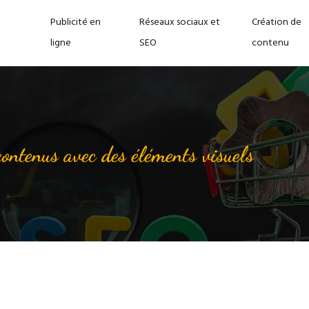
Publicité en
Réseaux sociaux et
Création de
ligne
SEO
contenu
ontenus avec des éléments visuels