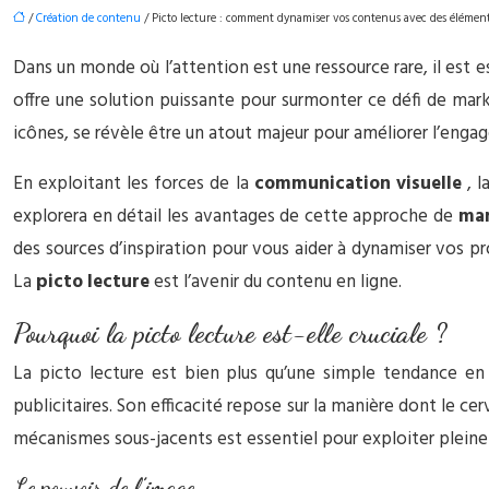
/
Création de contenu
/ Picto lecture : comment dynamiser vos contenus avec des élément
Dans un monde où l’attention est une ressource rare, il est 
offre une solution puissante pour surmonter ce défi de ma
icônes, se révèle être un atout majeur pour améliorer l’eng
En exploitant les forces de la
communication visuelle
, 
explorera en détail les avantages de cette approche de
mar
des sources d’inspiration pour vous aider à dynamiser vos pr
La
picto lecture
est l’avenir du contenu en ligne.
Pourquoi la picto lecture est-elle cruciale ?
La picto lecture est bien plus qu’une simple tendance e
publicitaires. Son efficacité repose sur la manière dont le c
mécanismes sous-jacents est essentiel pour exploiter plein
Le pouvoir de l’image