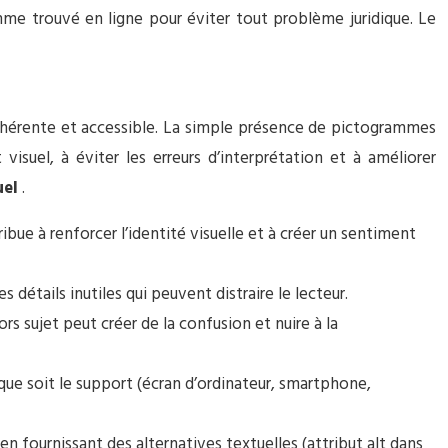
gramme trouvé en ligne pour éviter tout problème juridique. Le
, cohérente et accessible. La simple présence de pictogrammes
 visuel, à éviter les erreurs d’interprétation et à améliorer
uel
.
ue à renforcer l’identité visuelle et à créer un sentiment
 détails inutiles qui peuvent distraire le lecteur.
 sujet peut créer de la confusion et nuire à la
que soit le support (écran d’ordinateur, smartphone,
 fournissant des alternatives textuelles (attribut alt dans