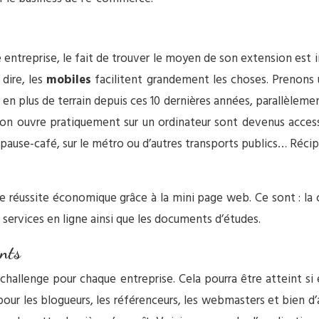
 entreprise, le fait de trouver le moyen de son extension est i
 dire, les
mobiles
facilitent grandement les choses. Prenons 
n plus de terrain depuis ces 10 dernières années, parallèleme
’on ouvre pratiquement sur un ordinateur sont devenus access
une pause-café, sur le métro ou d’autres transports publics… Ré
réussite économique grâce à la mini page web. Ce sont : la c
 et services en ligne ainsi que les documents d’études.
ents
os challenge pour chaque entreprise. Cela pourra être atteint 
our les blogueurs, les référenceurs, les webmasters et bien d’a