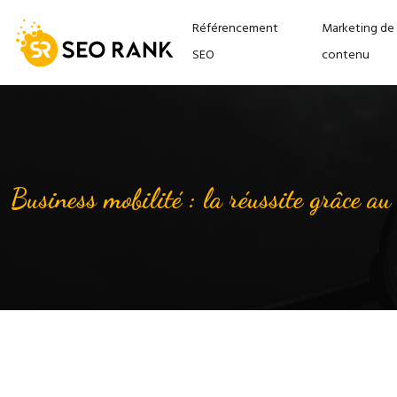
Référencement
Marketing de
SEO
contenu
Business mobilité : la réussite grâce au