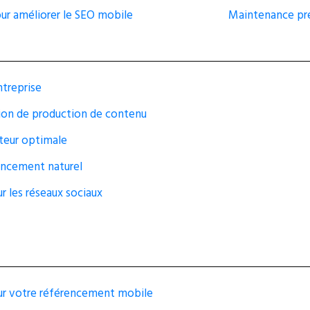
ur améliorer le SEO mobile
Maintenance préd
ntreprise
ion de production de contenu
ateur optimale
rencement naturel
ur les réseaux sociaux
our votre référencement mobile