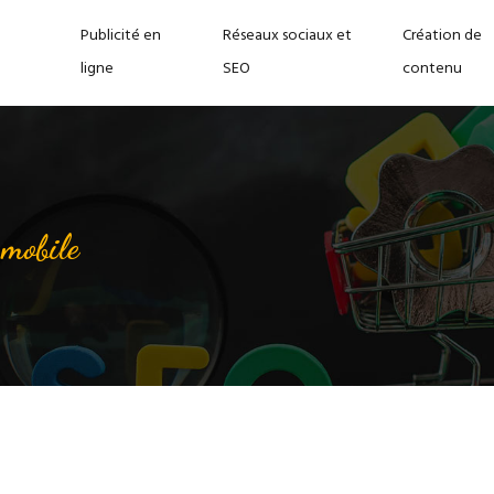
Publicité en
Réseaux sociaux et
Création de
ligne
SEO
contenu
 mobile