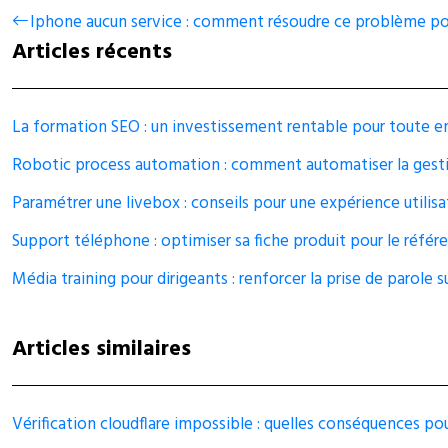
Iphone aucun service : comment résoudre ce problème po
Articles récents
La formation SEO : un investissement rentable pour toute e
Robotic process automation : comment automatiser la gest
Paramétrer une livebox : conseils pour une expérience utilis
Support téléphone : optimiser sa fiche produit pour le réfé
Média training pour dirigeants : renforcer la prise de parole s
Articles similaires
Vérification cloudflare impossible : quelles conséquences p