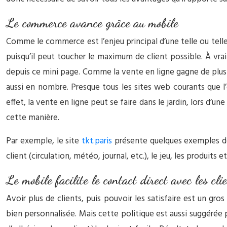
Le commerce avance grâce au mobile
Comme le commerce est l’enjeu principal d’une telle ou telle
puisqu’il peut toucher le maximum de client possible. À vrai
depuis ce mini page. Comme la vente en ligne gagne de plus e
aussi en nombre. Presque tous les sites web courants que l
effet, la vente en ligne peut se faire dans le jardin, lors d’
cette manière.
Par exemple, le site
tkt.paris
présente quelques exemples de 
client (circulation, météo, journal, etc.), le jeu, les produits
Le mobile facilite le contact direct avec les cli
Avoir plus de clients, puis pouvoir les satisfaire est un gr
bien personnalisée. Mais cette politique est aussi suggérée p