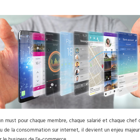
 must pour chaque membre, chaque salarié et chaque chef d’e
u de la consommation sur internet, il devient un enjeu majeur q
ur le business de l’e-commerce.