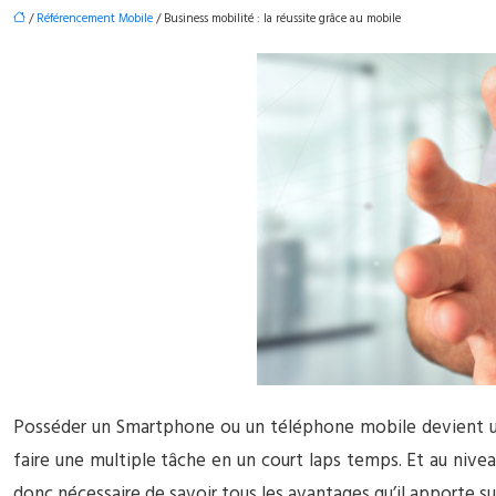
/
Référencement Mobile
/ Business mobilité : la réussite grâce au mobile
Posséder un Smartphone ou un téléphone mobile devient un
faire une multiple tâche en un court laps temps. Et au nivea
donc nécessaire de savoir tous les avantages qu’il apporte s