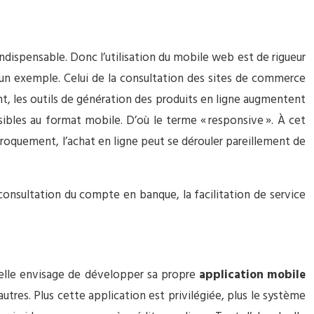
ndispensable. Donc l’utilisation du mobile web est de rigueur
un exemple. Celui de la consultation des sites de commerce
nt, les outils de génération des produits en ligne augmentent
ibles au format mobile. D’où le terme « responsive ». À cet
ciproquement, l’achat en ligne peut se dérouler pareillement de
onsultation du compte en banque, la facilitation de service
si elle envisage de développer sa propre
application mobile
utres. Plus cette application est privilégiée, plus le système