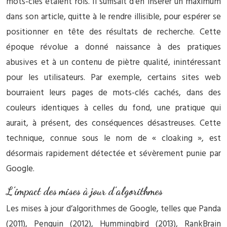
mots-clés étaient rois. Il suffisait d’en insérer un maximum
dans son article, quitte à le rendre illisible, pour espérer se
positionner en tête des résultats de recherche. Cette
époque révolue a donné naissance à des pratiques
abusives et à un contenu de piètre qualité, inintéressant
pour les utilisateurs. Par exemple, certains sites web
bourraient leurs pages de mots-clés cachés, dans des
couleurs identiques à celles du fond, une pratique qui
aurait, à présent, des conséquences désastreuses. Cette
technique, connue sous le nom de « cloaking », est
désormais rapidement détectée et sévèrement punie par
Google.
L’impact des mises à jour d’algorithmes
Les mises à jour d’algorithmes de Google, telles que Panda
(2011), Penguin (2012), Hummingbird (2013), RankBrain