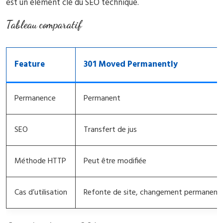
est un élément clé du SEO technique.
Tableau comparatif
Feature
301 Moved Permanently
Permanence
Permanent
SEO
Transfert de jus
Méthode HTTP
Peut être modifiée
Cas d’utilisation
Refonte de site, changement permanent