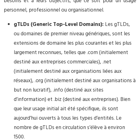
besoins et à leurs objectifs, que ce soit pour un usage
personnel, professionnel ou organisationnel.
gTLDs (Generic Top-Level Domains):
Les gTLDs,
ou domaines de premier niveau génériques, sont les
extensions de domaine les plus courantes et les plus
largement reconnues, telles que .com (initialement
destiné aux entreprises commerciales), .net
(initialement destiné aux organisations liées aux
réseaux), .org (initialement destiné aux organisations à
but non lucratif), .info (destiné aux sites
d’information) et .biz (destiné aux entreprises). Bien
que leur usage initial ait été spécifique, ils sont
aujourd’hui ouverts à tous les types d’entités. Le
nombre de gTLDs en circulation s’élève à environ
1500.