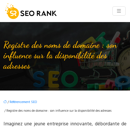
Registre des noms de domaine : son
influence sur la disponibilité des
adresses
/
Référencement SEO
/ Registre des noms de domaine : son influence sur la disponibilité des adresses
Imaginez une jeune entreprise innovante, débordante de