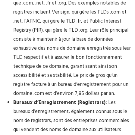
que .com, .net, .fr et .org. Des exemples notables de
registres incluent Verisign, qui gère les TLDs .com et
.net, l’AFNIC, qui gère le TLD .fr, et Public Interest
Registry (PIR), qui gère le TLD .org. Leur rôle principal
consiste à maintenir à jour la base de données
exhaustive des noms de domaine enregistrés sous leur
TLD respectif et à assurer le bon fonctionnement
technique de ce domaine, garantissant ainsi son
accessibilité et sa stabilité. Le prix de gros qu’un
registre facture à un bureau d’enregistrement pour un
domaine .com est d’environ 7,85 dollars par an.
Bureaux d’Enregistrement (Registrars):
Les
bureaux d’enregistrement, également connus sous le
nom de registrars, sont des entreprises commerciales
qui vendent des noms de domaine aux utilisateurs